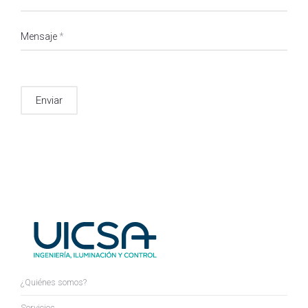
Mensaje
*
Enviar
¿Quiénes somos?
Servicios