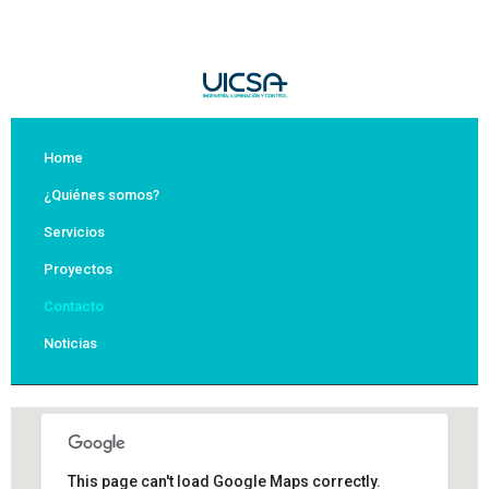
Home
¿Quiénes somos?
Servicios
Proyectos
Contacto
Noticias
This page can't load Google Maps correctly.