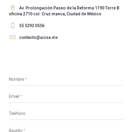
Av. Prolongación Paseo de la Reforma 1190 Torre B
oficina 2710 col. Cruz manca, Ciudad de México
55 5292 0556
contacto@uicsa.mx
Nombre
*
Email
*
Teléfono
Asunto
*