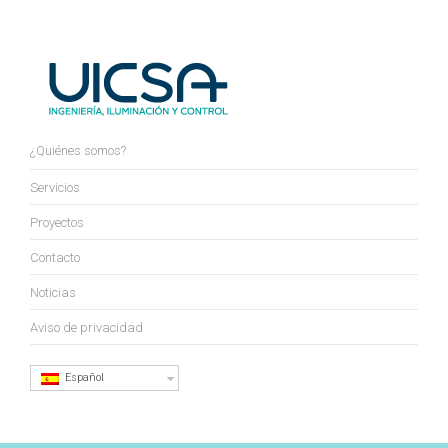
¿Quiénes somos?
Servicios
Proyectos
Contacto
Noticias
Aviso de privacidad
Español