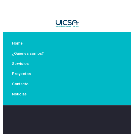
Home
¿Quiénes somos?
Servicios
Proyectos
Contacto
Noticias