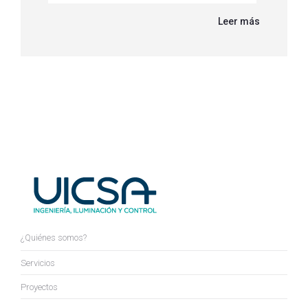
Leer más
¿Quiénes somos?
Servicios
Proyectos