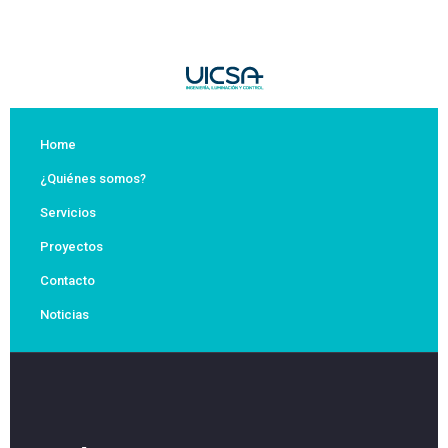
Home
¿Quiénes somos?
Servicios
Proyectos
Contacto
Noticias